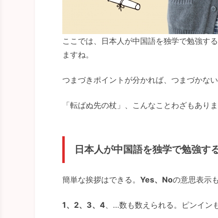
ここでは、日本人が中国語を独学で勉強する
ますね。
つまづきポイントが分かれば、つまづかない
「転ばぬ先の杖」、こんなことわざもありま
日本人が中国語を独学で勉強す
簡単な挨拶はできる。
Yes、No
の意思表示
1、2、3、4
、…数も数えられる。ピンイン