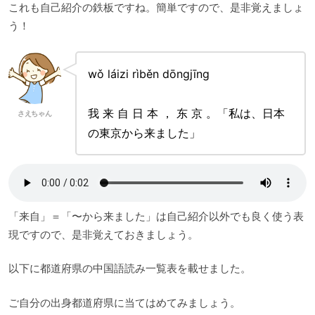
これも自己紹介の鉄板ですね。簡単ですので、是非覚えましょ
う！
wǒ láizi rìběn dōngjīng
我 来 ⾃ 日 本 ， 东 京 。「私は、日本
さえちゃん
の東京から来ました」
「来自」＝「〜から来ました」は自己紹介以外でも良く使う表
現ですので、是非覚えておきましょう。
以下に都道府県の中国語読み一覧表を載せました。
ご自分の出身都道府県に当てはめてみましょう。