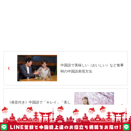
中国語で美味しい（おいしい）など食事
時の中国語表現方法
《発音付き》中国語で「キレイ」「美し
い」を表現できるようになろう！