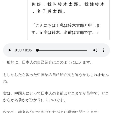
你 好 ， 我 叫 铃 木 太 郎 。 我 姓 铃 木
， 名 子 叫 太 郎 。
「こんにちは！私は鈴木太郎と申しま
す。苗字は鈴木、名前は太郎です。」
一般的に、日本人の自己紹介はこのように伝えます。
もしかしたら習った中国語の自己紹介文と違うかもしれません
ね。
実は、中国人にとって日本人の名前はどこまでが苗字で、どこ
からが名前かが分かりにくいのです。
なので、姓名を分けてあげた方がより親切に聞こえます。