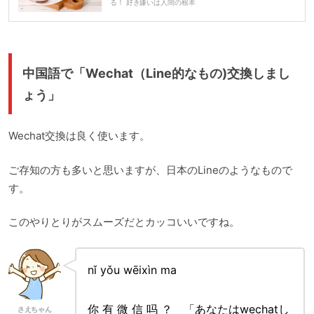
る！ 好き嫌いは人間の根本
中国語で「Wechat（Line的なもの)交換しまし
ょう」
Wechat交換は良く使います。
ご存知の方も多いと思いますが、日本のLineのようなもので
す。
このやりとりがスムーズだとカッコいいですね。
nǐ yǒu wēixìn ma
你 有 微 信 吗 ？ 「あなたはwechatし
さえちゃん