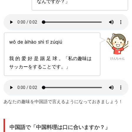
なんですか？」
wǒ de àihào shì tī zúqiú
我 的 爱 好 是 踢 足 球 。「私の趣味は
けんちゃん
サッカーをすることです。」
あなたの趣味を中国語で言えるようになっておきましょう！
中国語で「中国料理は口に合いますか？」