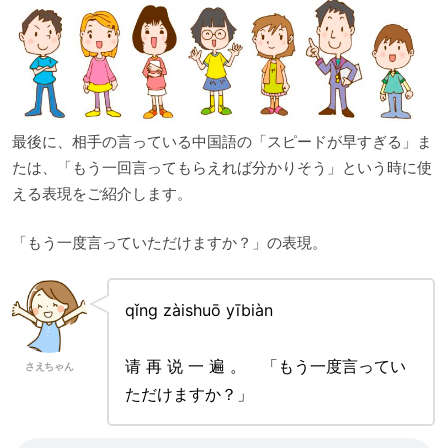
最後に、相手の言っている中国語の「スピードが早すぎる」ま
たは、「もう一回言ってもらえれば分かりそう」という時に使
える表現をご紹介します。
「もう一度言っていただけますか？」の表現。
qǐng zàishuō yībiàn
请 再 说 一 遍 。 「もう一度言ってい
さえちゃん
ただけますか？」