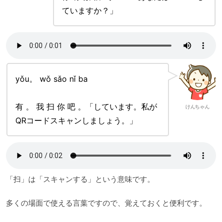
ていますか？」
yǒu。 wǒ sǎo nǐ ba
有 。 我 扫 你 吧 。「しています。私が
けんちゃん
QRコードスキャンしましょう。」
「扫」は「スキャンする」という意味です。
多くの場面で使える言葉ですので、覚えておくと便利です。