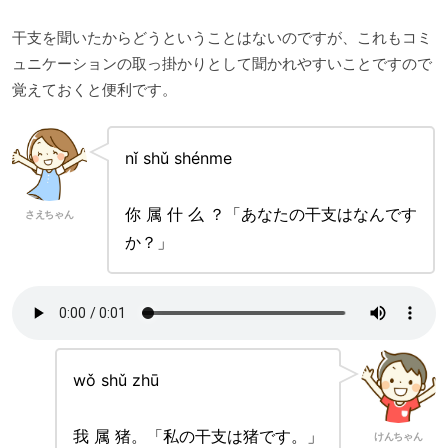
干支を聞いたからどうということはないのですが、これもコミ
ュニケーションの取っ掛かりとして聞かれやすいことですので
覚えておくと便利です。
nǐ shǔ shénme
你 属 什 么 ？「あなたの干支はなんです
さえちゃん
か？」
wǒ shǔ zhū
我 属 猪。「私の干支は猪です。」
けんちゃん