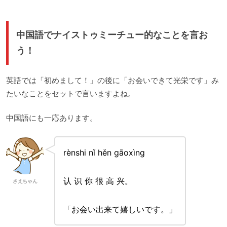
中国語でナイストゥミーチュー的なことを言お
う！
英語では「初めまして！」の後に「お会いできて光栄です」み
たいなことをセットで言いますよね。
中国語にも一応あります。
rènshi nǐ hěn gāoxìng
认 识 你 很 高 兴。
さえちゃん
「お会い出来て嬉しいです。」