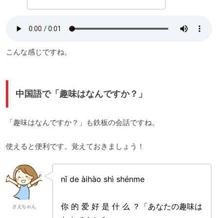
こんな感じですね。
中国語で「趣味はなんですか？」
「趣味はなんですか？」も鉄板の会話ですね。
使えると便利です。覚えておきましょう！
nǐ de àihào shì shénme
你 的 爱 好 是 什 么 ？「あなたの趣味は
さえちゃん