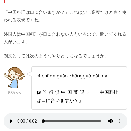
「中国料理は口に合いますか？」これは少し高度だけど良く使
われる表現ですね。
外国人は中国料理が口に合わない人もいるので、聞いてくれる
人がいます。
例文としては次のようなやりとりになるでしょうか。
nǐ chī de guàn zhōngguó cài ma
你 吃 得 惯 中 国 菜 吗 ？ 「中国料理
さえちゃん
は口に合いますか？」