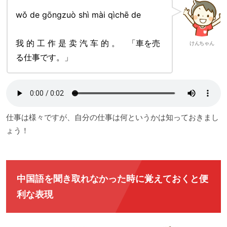
wǒ de gōngzuò shì mài qìchē de
我 的 工 作 是 卖 汽 车 的 。 「車を売
けんちゃん
る仕事です。」
仕事は様々ですが、自分の仕事は何というかは知っておきまし
ょう！
中国語を聞き取れなかった時に覚えておくと便
利な表現