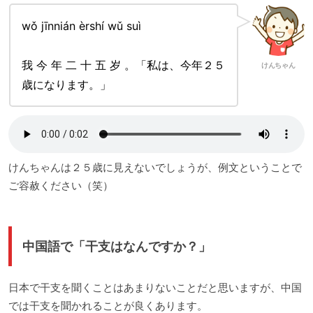
wǒ jīnnián èrshí wǔ suì
我 今 年 二 十 五 岁 。「私は、今年２５
けんちゃん
歳になります。」
けんちゃんは２５歳に見えないでしょうが、例文ということで
ご容赦ください（笑）
中国語で「干支はなんですか？」
日本で干支を聞くことはあまりないことだと思いますが、中国
では干支を聞かれることが良くあります。