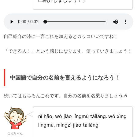
自己紹介の時に一言これを加えるとカッコいいですね！
「できる人！」という感じになります。使っていきましょう！
中国語で自分の名前を言えるようになろう！
続いてはもちろんこれです。自分の名前を名乗りましょう🎶
nǐ hǎo, wǒ jiào língmù tàiláng. wǒ xìng
língmù, míngzǐ jiào tàiláng
けんちゃん