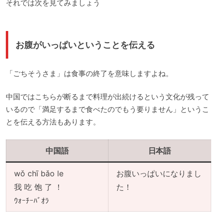
それでは次を見てみましょう
お腹がいっぱいということを伝える
「ごちそうさま」は食事の終了を意味しますよね。
中国ではこちらが断るまで料理が出続けるという文化が残って
いるので「満足するまで食べたのでもう要りません」というこ
とを伝える方法もあります。
中国語
日本語
wǒ chī bǎo le
お腹いっぱいになりまし
我 吃 饱 了 ！
た！
ｳｫｰﾁｰﾊﾞｵﾗ