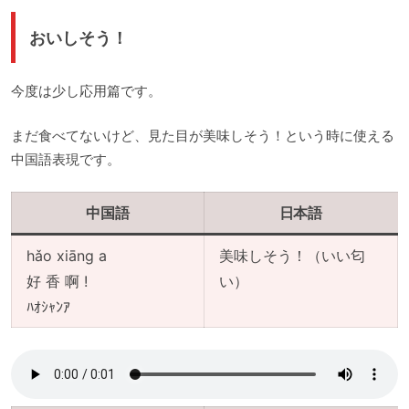
おいしそう！
今度は少し応用篇です。
まだ食べてないけど、見た目が美味しそう！という時に使える
中国語表現です。
中国語
日本語
hǎo xiāng a
美味しそう！（いい匂
好 香 啊 !
い）
ﾊｵｼｬﾝｱ