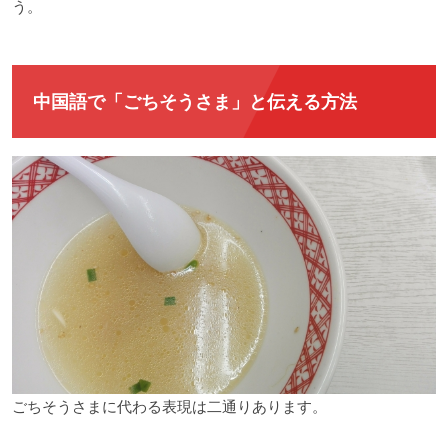
う。
中国語で「ごちそうさま」と伝える方法
ごちそうさまに代わる表現は二通りあります。