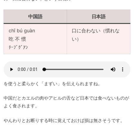
中国語
日本語
chī bú guàn
口に合わない（慣れな
吃 不 惯
い）
ﾁｰﾌﾞｸﾞｱﾝ
を使うと柔らかく「まずい」を伝えられますね。
中国だとカエルの肉やアヒルの舌など日本では食べないものが
よく食されます。
やんわりとお断りする時に覚えておけば損は無さそうです。