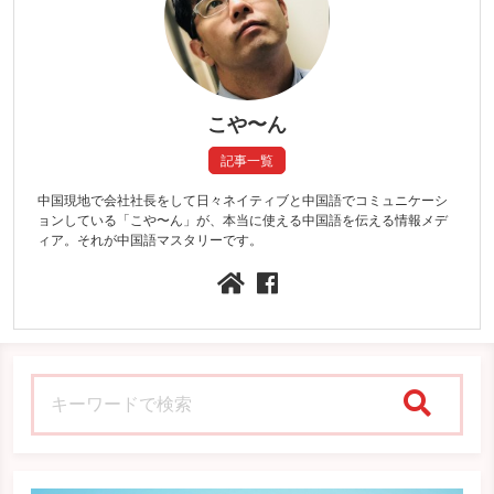
こや〜ん
記事一覧
中国現地で会社社長をして日々ネイティブと中国語でコミュニケーシ
ョンしている「こや〜ん」が、本当に使える中国語を伝える情報メデ
ィア。それが中国語マスタリーです。
検索