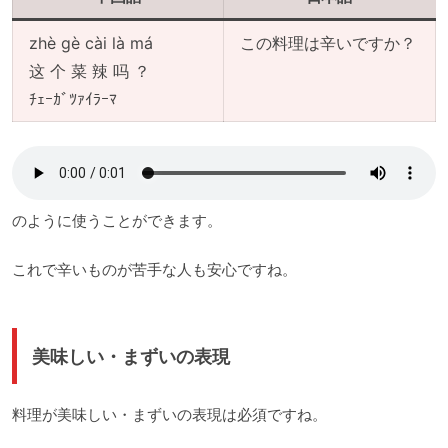
zhè gè cài là má
この料理は辛いですか？
这 个 菜 辣 吗 ？
ﾁｪｰｶﾞﾂｧｲﾗｰﾏ
のように使うことができます。
これで辛いものが苦手な人も安心ですね。
美味しい・まずいの表現
料理が美味しい・まずいの表現は必須ですね。