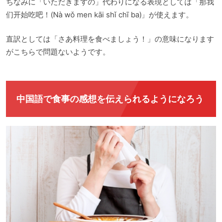
ちなみに「いただきますの」代わりになる表現としては「那我
们开始吃吧！(Nà wǒ men kāi shǐ chī ba)」が使えます。
直訳としては「さあ料理を食べましょう！」の意味になります
がこちらで問題ないようです。
中国語で食事の感想を伝えられるようになろう