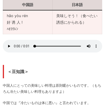
中国語
日本語
hǎo yòu rén
美味しそう！（食べたい
好 诱 人 !
誘惑にかられる）
ﾊｵﾖｳﾚﾝ
＜豆知識＞
中国人にとっての美味しい料理は原則暖かいものです。（もち
ろん冷たい美味しい料理もありますよ）
中国では『冷たいものは体に悪い』と言われています。