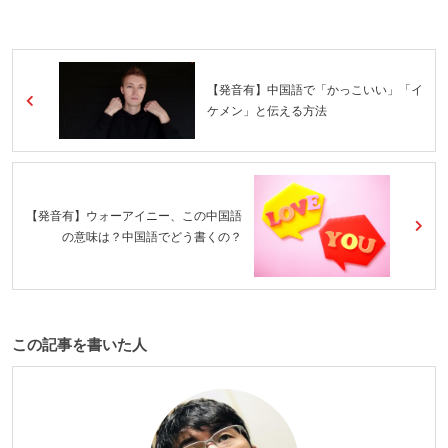
【発音有】中国語で「かっこいい」「イ
ケメン」と伝える方法
【発音有】ウォーアイニー、この中国語
の意味は？中国語でどう書くの？
この記事を書いた人