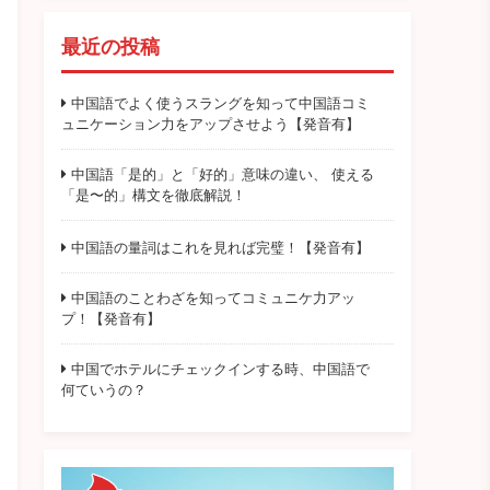
最近の投稿
中国語でよく使うスラングを知って中国語コミ
ュニケーション力をアップさせよう【発音有】
中国語「是的」と「好的」意味の違い、 使える
「是〜的」構文を徹底解説！
中国語の量詞はこれを見れば完璧！【発音有】
中国語のことわざを知ってコミュニケ力アッ
プ！【発音有】
中国でホテルにチェックインする時、中国語で
何ていうの？