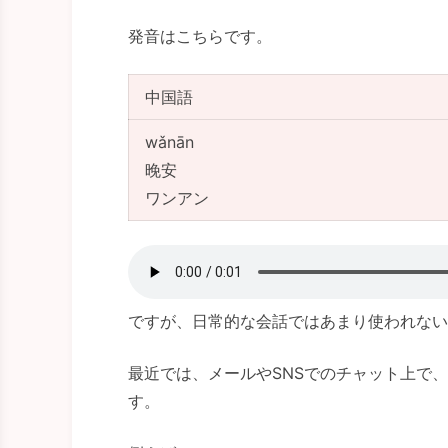
発音はこちらです。
中国語
wǎnān
晚安
ワンアン
ですが、日常的な会話ではあまり使われない
最近では、メールやSNSでのチャット上で
す。