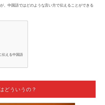
が、中国語ではどのような言い方で伝えることができる
？
に伝える中国語
はどういうの？