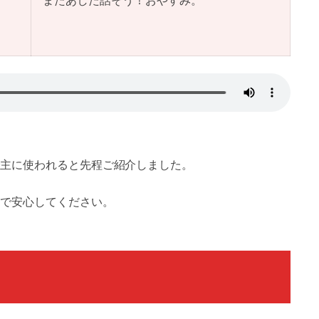
またあした話そう！おやすみ。
で主に使われると先程ご紹介しました。
で安心してください。