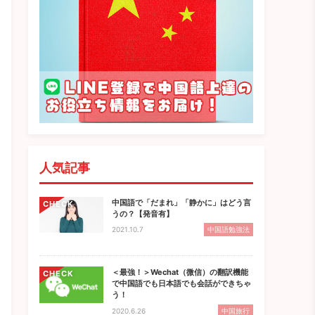
人気記事
中国語で「だまれ」「静かに」はどう言
CHECK
うの？【発音有】
2021.10.7
中国語勉強法
＜最強！＞Wechat（微信）の翻訳機能
CHECK
で中国語でも日本語でも会話ができちゃ
う！
2020.6.26
中国旅行