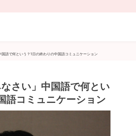
中国語で何という？1日の終わりの中国語コミュニケーション
みなさい」中国語で何とい
国語コミュニケーション