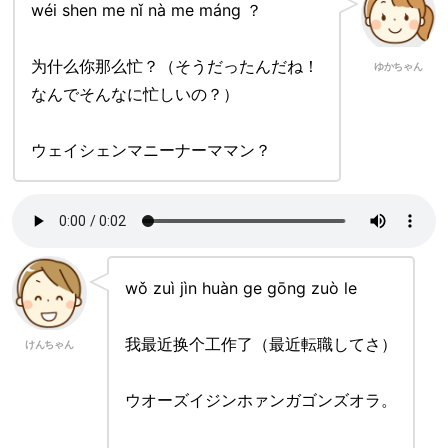
wéi shen me nǐ nà me máng ？
为什么你那么忙？（そうだったんだね！
ゆかちゃん
なんでそんなに忙しいの？）
ウェイシェンマニーナーママン？
wǒ zuì jìn huàn ge gōng zuò le
我最近换个工作了（最近転職してさ）
けんちゃん
ウオーズイジンホァンガゴンズオラ。