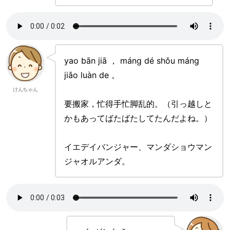
yao bān jiā ， máng dé shǒu máng
jiǎo luàn de 。
けんちゃん
要搬家，忙得手忙脚乱的。（引っ越しと
かもあってばたばたしてたんだよね。）
イエデイバンジャー、マンダショウマン
ジャオルアンダ。