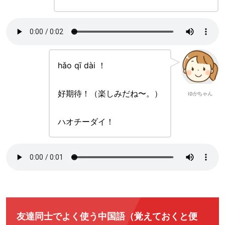
hǎo qī dài ！
好期待！（楽しみだね〜。）
ゆかちゃん
ハオチーダイ！
友達同士でよく使う中国語（覚えておくと便