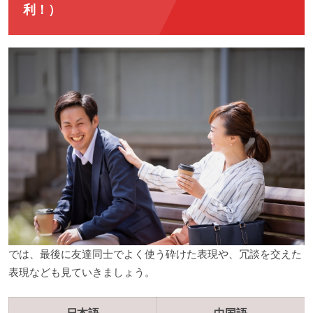
利！）
では、最後に友達同士でよく使う砕けた表現や、冗談を交えた
表現なども見ていきましょう。