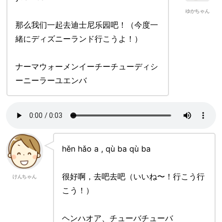
ゆかちゃん
那么我们一起去迪士尼乐园吧！（今度一
緒にディズニーランド行こうよ！）
ナーマウォーメンイーチーチューディシ
ーニーラーユエンバ
hěn hǎo a , qù ba qù ba
很好啊，去吧去吧（いいね〜！行こう行
けんちゃん
こう！）
ヘンハオア、チューバチューバ