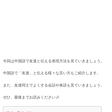
今回は中国語で友達と伝える表現方法を見ていきましょう。
中国語で「友達」と伝える様々な言い方もご紹介します。
また、友達同士でよくする会話や単語も見ていきましょう。
ぜひ、最後までお読みください🎶