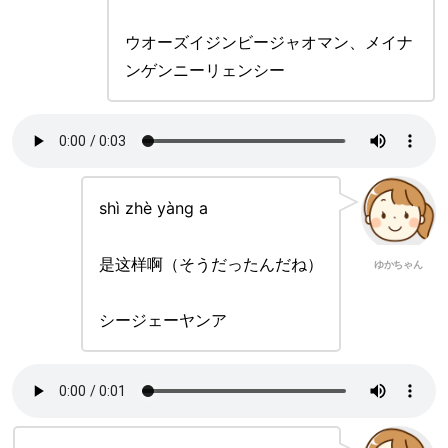
ウオーズイジンビージャオマン、メイナ
ンゲンニーリェンシー
shì zhè yàng a
是这样啊（そうだったんだね）
ゆかちゃん
シージェーヤンア