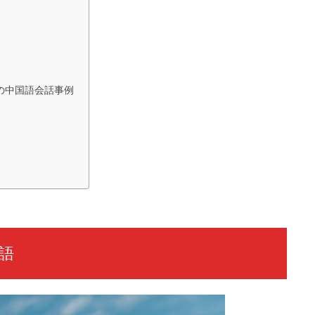
の中国語会話事例
語