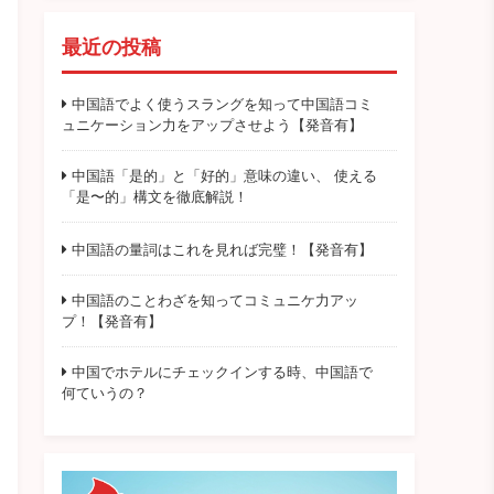
最近の投稿
中国語でよく使うスラングを知って中国語コミ
ュニケーション力をアップさせよう【発音有】
中国語「是的」と「好的」意味の違い、 使える
「是〜的」構文を徹底解説！
中国語の量詞はこれを見れば完璧！【発音有】
中国語のことわざを知ってコミュニケ力アッ
プ！【発音有】
中国でホテルにチェックインする時、中国語で
何ていうの？