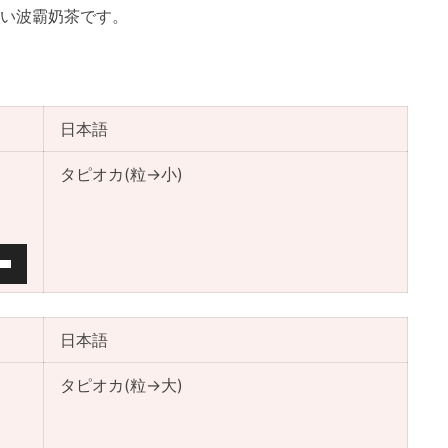
い波霸奶茶です。
日本語
タピオカ(粒→小)
日本語
タピオカ(粒→大)