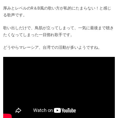
厚みとレベルのR＆B風の歌い方が私的にたまらない！と感じ
る歌声です。
歌い出しだけで、鳥肌が立ってしまって、一気に最後まで聴き
たくなってしまった一目惚れ歌手です。
どうやらマレーシア、台湾での活動が多いようですね。