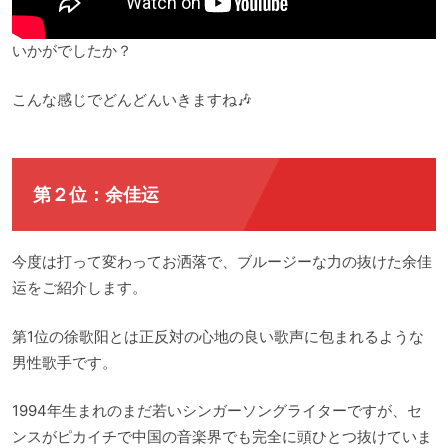
いかがでしたか？
こんな感じでどんどんいきますね🎶
第２位：余佳运
今度は打って変わってお洒落で、ブルージーな力の抜けた余佳
运をご紹介します。
第1位の徐歌阳とは正反対の心地の良い歌声に包まれるような
男性歌手です。
1994年生まれのまだ若いシンガーソングライターですが、セ
ンスがピカイチで中国の音楽界でも完全に頭ひとつ抜けていま