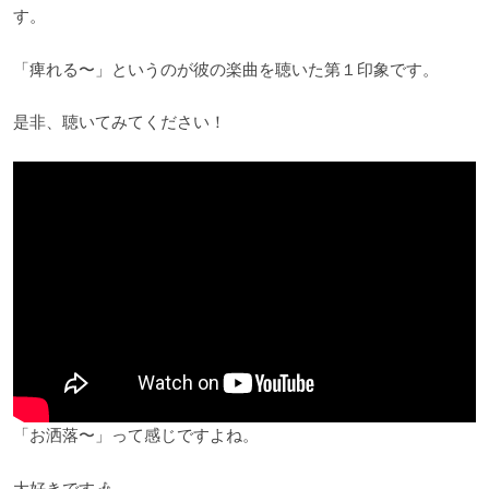
す。
「痺れる〜」というのが彼の楽曲を聴いた第１印象です。
是非、聴いてみてください！
「お洒落〜」って感じですよね。
大好きです🎶