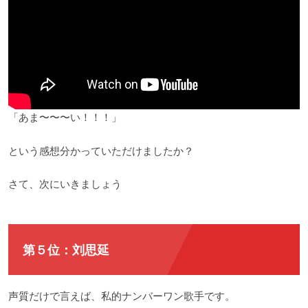
「あま〜〜〜い！！！」
という感想分かっていただけましたか？
さて、次にいきましょう
第５位：刘思延
声質だけで言えば、私的ナンバーワン歌手です。