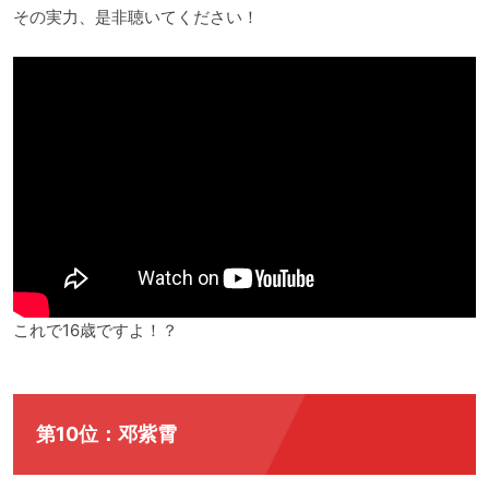
その実力、是非聴いてください！
これで16歳ですよ！？
第10位：邓紫霄