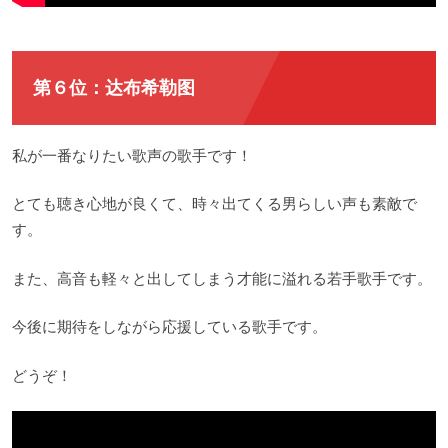
第６位：达布希勒图
私が一番なりたい歌声の歌手です！
とても聴き心地が良くて、時々出てくる男らしい声も素敵で
す。
また、高音も軽々と出してしまう才能に溢れる若手歌手です。
今後に期待をしながら応援している歌手です。
どうぞ！