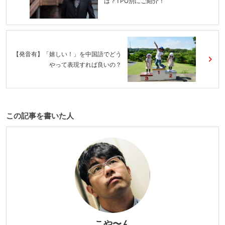
は？TPO別にご紹介！
【発音有】「嬉しい！」を中国語でどう
やって表現すれば良いの？
この記事を書いた人
こや〜ん