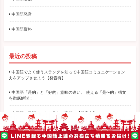
中国語発音
中国語資格
最近の投稿
中国語でよく使うスラングを知って中国語コミュニケーション
力をアップさせよう【発音有】
中国語「是的」と「好的」意味の違い、 使える「是〜的」構文
を徹底解説！
中国語の量詞はこれを見れば完璧！【発音有】
中国語のことわざを知ってコミュニケ力アップ！【発音有】