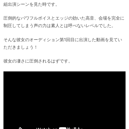
組出演シーンを見た時です。
圧倒的なパワフルボイスとエッジの効いた高音、会場を完全に
制圧してしまう声の力は素人とは呼べないレベルでした。
そんな彼女のオーディション第1回目に出演した動画を見てい
ただきましょう！
彼女の凄さに圧倒されるはずです。