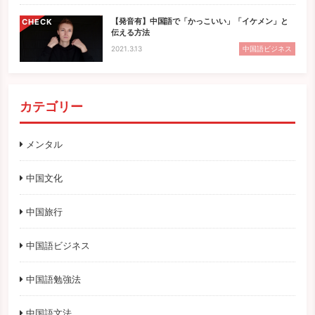
【発音有】中国語で「かっこいい」「イケメン」と
CHECK
伝える方法
2021.3.13
中国語ビジネス
カテゴリー
メンタル
中国文化
中国旅行
中国語ビジネス
中国語勉強法
中国語文法