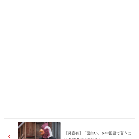
【発音有】「面白い」を中国語で言うに