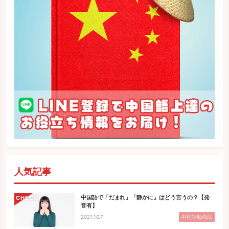
人気記事
中国語で「だまれ」「静かに」はどう言うの？【発
CHECK
音有】
2021.10.7
中国語勉強法