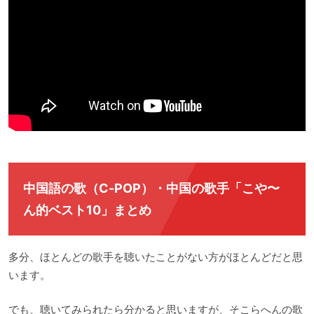
中国語の歌（C-POP）・中国の歌手「こや〜
ん的ベスト10」まとめ
多分、ほとんどの歌手を聴いたことがない方がほとんどだと思
います。
でも、聴いてみられたら分かると思いますが、そこらへんの歌