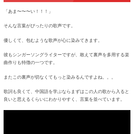
「あま〜〜〜い！！！」
そんな言葉がぴったりの歌声です。
優しくて、包むような歌声が心に染みてきます。
彼もシンガーソングライターですが、敢えて裏声を多用する楽
曲作りも特徴の一つです。
またこの裏声が切なくてもっと染みるんですよね。。。
歌詞も良くて、中国語を学ぶならまずはこの人の歌から入ると
良いと思えるくらいにわかりやすく、言葉を並べています。