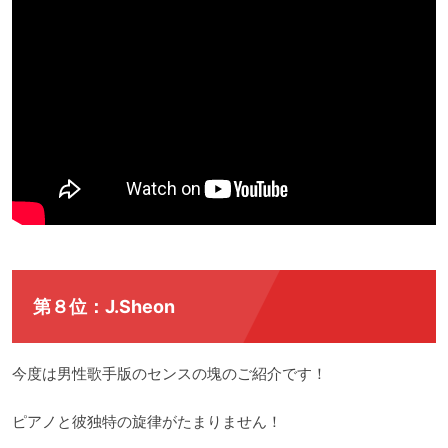
第８位：J.Sheon
今度は男性歌手版のセンスの塊のご紹介です！
ピアノと彼独特の旋律がたまりません！