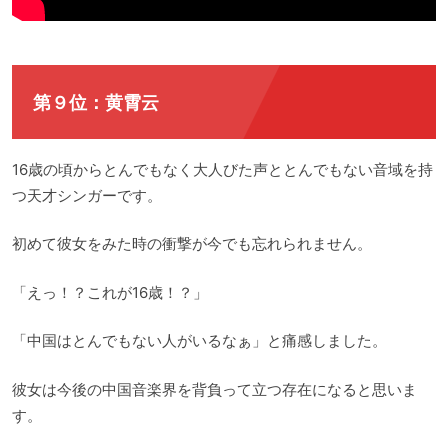
第９位：黄霄云
16歳の頃からとんでもなく大人びた声ととんでもない音域を持
つ天才シンガーです。
初めて彼女をみた時の衝撃が今でも忘れられません。
「えっ！？これが16歳！？」
「中国はとんでもない人がいるなぁ」と痛感しました。
彼女は今後の中国音楽界を背負って立つ存在になると思いま
す。