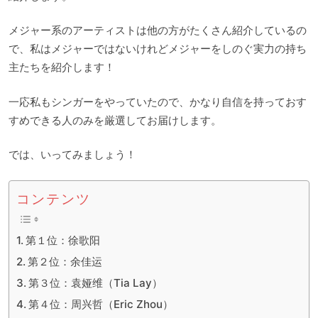
メジャー系のアーティストは他の方がたくさん紹介しているの
で、私はメジャーではないけれどメジャーをしのぐ実力の持ち
主たちを紹介します！
一応私もシンガーをやっていたので、かなり自信を持っておす
すめできる人のみを厳選してお届けします。
では、いってみましょう！
コンテンツ
第１位：徐歌阳
第２位：余佳运
第３位：袁娅维（Tia Lay）
第４位：周兴哲（Eric Zhou）